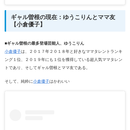
ギャル曽根の現在：ゆうこりんとママ友
【小倉優子】
■ギャル曽根の最多登場芸能人、ゆうこりん
小倉優子
は、２０１７年２０１８年と好きなママタレントランキ
ング１位、２０１９年にも１位を獲得している超人気ママタレン
トであり、そしてギャル曽根とママ友である。
そして、純粋に
小倉優子
はかわいい