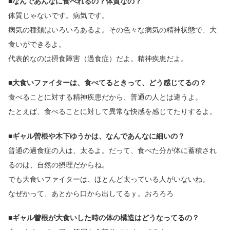
■なんであんなに食べれるの？体質なの？
体質じゃないです。病気です。
病気の種類はいろいろあるよ。その色々な病気の精神状態で、大
食いができるよ。
代表的なのは摂食障害（過食症）だよ。精神疾患だよ。
■大食いファイターは、食べてるときって、どう感じてるの？
食べることに対する精神疾患だから、普通の人とは違うよ。
たとえば、食べることに対して異常な快感を感じてたりするよ。
■ギャル曽根や木下ゆうかは、なんであんなに細いの？
普通の過食症の人は、太るよ。だって、食べた分が体に蓄積され
るのは、自然の摂理だからね。
でも大食いファイターは、ほとんど太っている人がいないね。
なぜかって、あとから口から出してるｙ。おろろろ
■ギャル曽根が大食いした時の体の構造はどうなってるの？