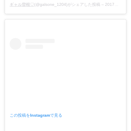
ギャル曽根♡
(@galsone_1204)がシェアした投稿 –
2017年10月月30日午前1時24分PDT
この投稿をInstagramで見る