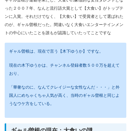
ギャル曽根が連覇を果たし、大食いの象徴的な女性タレントとな
った２００７年、なんと流行語大賞として【大食い】がトップテ
ンに入賞。それだけでなく、【大食い】で受賞者として選ばれた
のが、ギャル曽根だった。間違いなく大食いエンターテインメン
トの中心にいたことを誰もが認識していたってことですな
ギャル曽根は、現在で言う【木下ゆうか】ですな。
現在の木下ゆうかは、チャンネル登録者数５００万を超えて
おり、
「華奢なのに、なんてクレイジーな女性なんだ・・・」と外
国人にめちゃくちゃ人気が高く、当時のギャル曽根と同じよ
うなウケ方をしている。
ギャル曽根の現在：大食いの謎