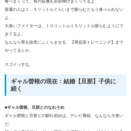
食べまくって、胃の筋層も全部伸びまくってるよ。
普通の人は１．５リットルぐらいまで膨らむともう食べられない
よ。
大食いファイターは、１０リットル１５リットル膨らむようにで
きてるよ。
なんなら胃を故意にふくらませる、【胃拡張トレーニング】まで
やってるとか。
スゴイっすな。
ギャル曽根の現在：結婚【旦那】子供に
続く
■ギャル曽根、旦那とのなれそめ
ギャル曽根と旦那との馴れ初めは、テレビ番組、なんなら大食い
だ。