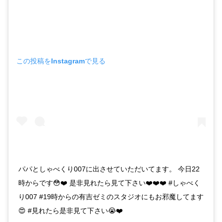
この投稿をInstagramで見る
パパとしゃべくり007に出させていただいてます。 今日22
時からです😳❤️ 是非見れたら見て下さい❤️❤️❤️ #しゃべく
り007 #19時からの有吉ゼミのスタジオにもお邪魔してます
😍 #見れたら是非見て下さい😭❤️