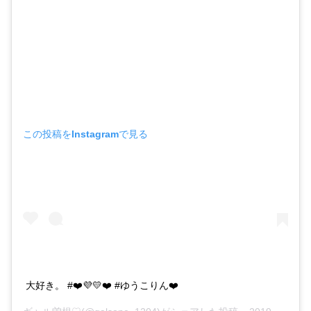
この投稿をInstagramで見る
大好き。 #❤️💜💛❤️ #ゆうこりん❤️