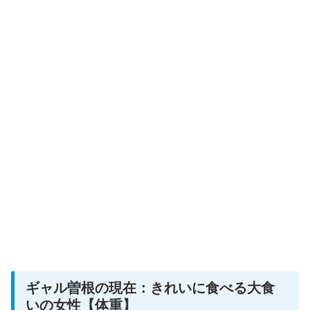
ギャル曽根の現在：きれいに食べる大食
いの女性【体重】