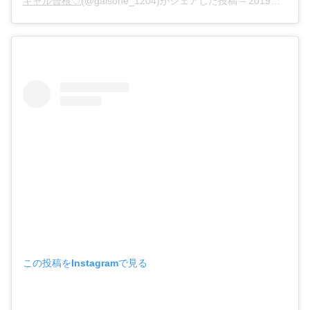
ギャル曽根♡
(@galsone_1204)がシェアした投稿 –
2019年12月月20日午前1時44分PST
この投稿をInstagramで見る