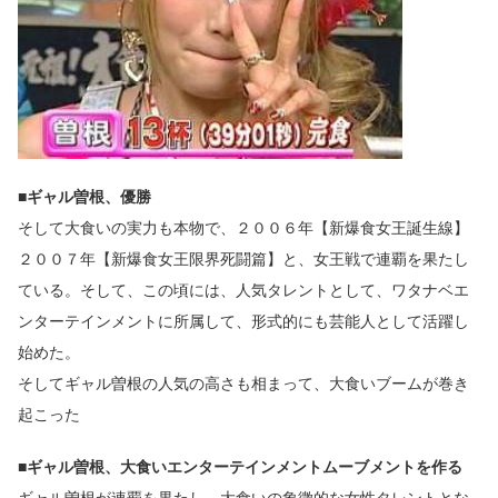
■ギャル曽根、優勝
そして大食いの実力も本物で、２００６年【新爆食女王誕生線】
２００７年【新爆食女王限界死闘篇】と、女王戦で連覇を果たし
ている。そして、この頃には、人気タレントとして、ワタナベエ
ンターテインメントに所属して、形式的にも芸能人として活躍し
始めた。
そしてギャル曽根の人気の高さも相まって、大食いブームが巻き
起こった
■ギャル曽根、大食いエンターテインメントムーブメントを作る