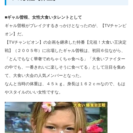
■ギャル曽根、女性大食いタレントとして
ギャル曽根がブレイクするきっかけとなったのが、【TVチャンピ
オン】だ。
【TVチャンピオン】の企画を継承した特番【元祖！大食い王決定
戦】（２００５年）に出場したギャル曽根は、初回６位ながら、
「とんでもなく華奢でめちゃくちゃ食べる」「大食いファイター
の中でも、一番きれいに楽しそうに食べてる」として注目を集め
て、大食い大会の人気メンバーとなった。
なんと当時の体重は、４５ｋｇ。身長は１６２ｃｍなので、もは
やスタイルのいい女性ですな。