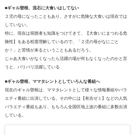
■ギャル曽根、流石に大食いはしてない
２児の母になったこともあり、さすがに危険な大食いは現在では
していない。
特に、現在は視聴者も知識をつけてきて、【大食いにまつわる危
険性】をある程度理解しているので、「２児の母がなにごと
か！」と苦情が来るということもあるだろう。
じゃあ大食いがなくなったら活躍の場が何もなくなったのかと言
うと、バリバリ活躍している
■ギャル曽根、ママタレントとしていろんな番組へ
現在のギャル曽根は、ママタレントとして様々な情報番組やバラ
エティ番組に出演している。その中には【有吉ゼミ】などの人気
バラエティ番組もあり、もちろん全国区地上波の番組に多数出演
している。