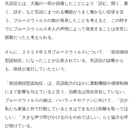
失語症とは、大脳の一部が損傷したことにより「読む、聞く、書
く、話す」など言語にまつわる機能がうまく働かない症状を言
う。ブルースウィルスの娘が発表したことを考えると、この時す
でにブルースウィルス本人の声明によって発表することは非常に
困難だったと考えられる。
さらに、２０２３年２月ブルースウィルスについて、「前頭側頭
型認知症」になったことが公表されている。失語症の診断から
も、病状が進行していたという。
「前頭側頭型認知症」は、言語能力のほかに運動機能や感情制御
にまで影響を与えていると言う。治療法は現在存在していない。
ブルースウィルスの娘は、パパラッチやファンに向けて、「父が
私たち家族と外で行動しているときはできるだけ距離を取ってほ
しい」「大きな声で呼びかけるのもやめてほしい」らと協力を呼
び掛けている。