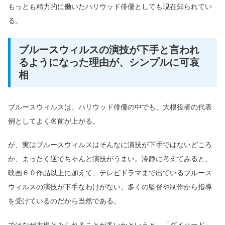
もっとも精力的に働いたハリウッド俳優としても現在知られてい
る。
ブルースウィルスの演技が下手と言われ
るようになった理由が、シンプルに可哀
相
ブルースウィルスは、ハリウッド俳優の中でも、大根役者の代表
例としてよく名前が上がる。
が、実はブルースウィルスはそんなに演技が下手ではないどころ
か、まったく逆でちゃんと演技がうまい。冷静に考えてみると、
映画６０作品以上に加えて、テレビドラマまで出ているブルース
ウィルスの演技が下手なわけがない。多くの監督や制作から指導
を受けているのだから当然である。
ではなぜ大根とみられることが多いかというと、「ダイハード」