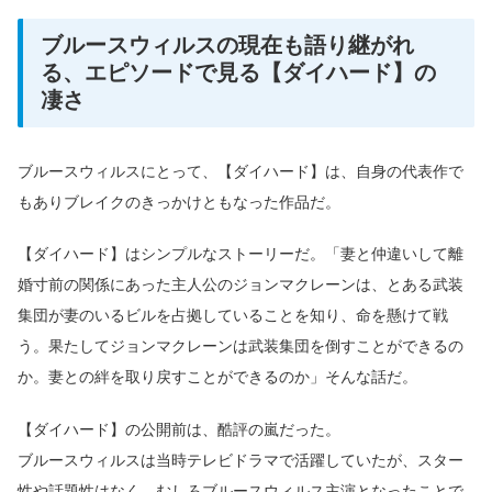
ブルースウィルスの現在も語り継がれ
る、エピソードで見る【ダイハード】の
凄さ
ブルースウィルスにとって、【ダイハード】は、自身の代表作で
もありブレイクのきっかけともなった作品だ。
【ダイハード】はシンプルなストーリーだ。「妻と仲違いして離
婚寸前の関係にあった主人公のジョンマクレーンは、とある武装
集団が妻のいるビルを占拠していることを知り、命を懸けて戦
う。果たしてジョンマクレーンは武装集団を倒すことができるの
か。妻との絆を取り戻すことができるのか」そんな話だ。
【ダイハード】の公開前は、酷評の嵐だった。
ブルースウィルスは当時テレビドラマで活躍していたが、スター
性や話題性はなく、むしろブルースウィルス主演となったことで