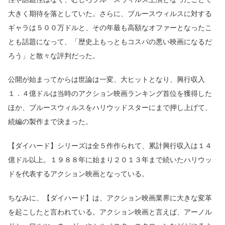
大きく期待を落としていた。さらに、ブルースウィルスに対する
ギャラは５００万ドルと、その年最も高額なオファーとなったこ
とも話題になって、「歴史上もっともコスパの悪い映画になるだ
ろう」と散々な評判だった。
公開が始まってからは世論は一変、大ヒットとなり、興行収入
１．４億ドルは当時のアクション映画ランキング首位を獲得した
ほか、ブルースウィルスをハリウッドスターにまで押し上げて、
続編の製作まで決まった。
【ダイハード】シリーズは全５作作られて、累計興行収入は１４
億ドル以上。１９８８年に始まり２０１３年まで続いたハリウッ
ドを代表するアクション映画となっている。
ちなみに、【ダイハード】は、アクション映画業界に大きな変革
を起こしたと言われている。アクション映画と言えば、アーノル