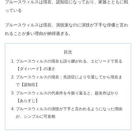
ブルースウィルスは現在、認知症になっており、家族とともに戦
っている
ブルースウィルスは現在、演技派なのに演技が下手な俳優と言わ
れることが多い理由が納得過ぎる。
目次
ブルースウィルスの現在も語り継がれる、エピソードで見る
【ダイハード】の凄さ
ブルースウィルスの現在：失語症により引退してから現在ま
で【認知症】
ブルースウィルスの代表作を今振り返ると、超名作ばかり
【あらすじ】
ブルースウィルスの演技が下手と言われるようになった理由
が、シンプルに可哀相