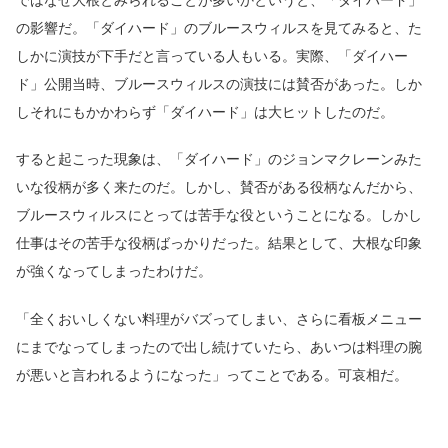
の影響だ。「ダイハード」のブルースウィルスを見てみると、た
しかに演技が下手だと言っている人もいる。実際、「ダイハー
ド」公開当時、ブルースウィルスの演技には賛否があった。しか
しそれにもかかわらず「ダイハード」は大ヒットしたのだ。
すると起こった現象は、「ダイハード」のジョンマクレーンみた
いな役柄が多く来たのだ。しかし、賛否がある役柄なんだから、
ブルースウィルスにとっては苦手な役ということになる。しかし
仕事はその苦手な役柄ばっかりだった。結果として、大根な印象
が強くなってしまったわけだ。
「全くおいしくない料理がバズってしまい、さらに看板メニュー
にまでなってしまったので出し続けていたら、あいつは料理の腕
が悪いと言われるようになった」ってことである。可哀相だ。