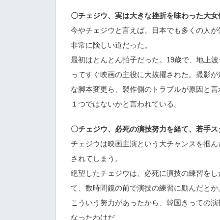
〇チェジウ、実は大きな挫折を味わった大女
今やチェジウと言えば、日本でも多くの人が
非常に険しい道だった。
最初はとんとん拍子だった。19歳で、地上
ってすぐ映画の主役に大抜擢された。撮影が
な脚本変更ら、製作側のトラブルが原因と言
１つではないかと言われている。
〇チェジウ、必死の演技努力を経て、若手ス
チェジウは映画主演という大チャンスを掴ん
されてしまう。
絶望したチェジウは、必死に演技の練習をし
て、数時間鏡の前で演技の練習に励んだとか
こういう努力があったから、韓国きっての演
なったわけだ