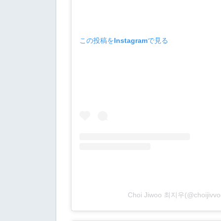
この投稿をInstagramで見る
Choi Jiwoo 최지우(@choij