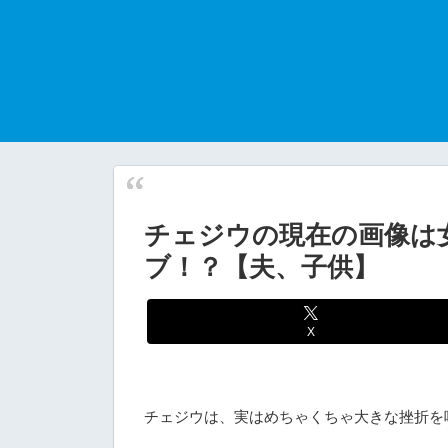
チェジウの現在の画像は
ブ！？【夫、子供】
X
チェジウは、実はめちゃくちゃ大きな挫折を