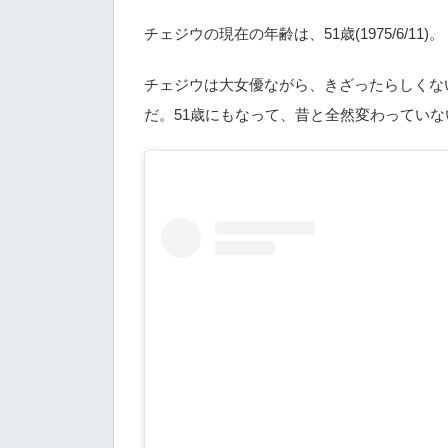
チェジウの現在の年齢は、51歳(1975/6/11)。
チェジウは大女優ながら、きざったらしくな
だ。51歳にもなって、昔と全然変わってい