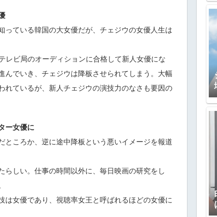
優
知っている韓国の大女優だが、チェジウの女優人生は
波テレビ局のオーディションに合格して新人女優にな
進んでいき、チェジウは降板させられてしまう。大幅
われているが、新人チェジウの演技力のなさも要因の
ター女優に
だところか、逆に途中降板という悪いイメージを報道
たらしい。仕事の時間以外に、毎日映画の研究をし
。
技は女優であり、視聴率女王と呼ばれるほどの女優に