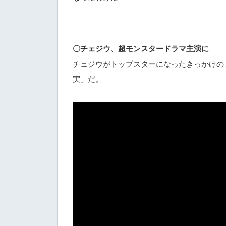
〇チェジウ、超モンスタードラマ主演に
チェジウがトップスターになったきっかけの
実」だ。