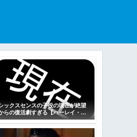
シックスセンスの子役の現在が絶望
からの復活劇すぎる【ハーレイ・ジ
ョエル・オスメント】