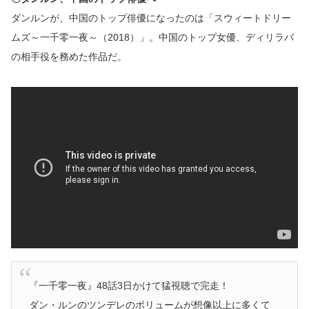
ダンルンが、中国のトップ俳優になったのは「スウィートドリー
ムズ～一千零一夜～（2018）」。中国のトップ女優、ディリラバ
の相手役を務めた作品だ。
『一千零一夜』48話3日かけて猛視聴で完走！
ダン・ルンのツンデレのボリュームが想像以上に多くて