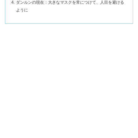
ダンルンの現在：大きなマスクを常につけて、人目を避ける
ように