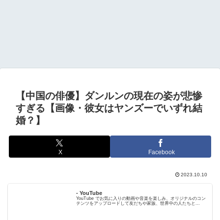
【中国の俳優】ダンルンの現在の姿が悲惨
すぎる【画像・彼女はヤンズーでいずれ結
婚？】
X
Facebook
2023.10.10
- YouTube
YouTube でお気に入りの動画や音楽を楽しみ、オリジナルのコン
テンツをアップロードして友だちや家族、世界中の人たちと...