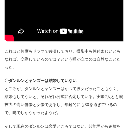
これほど何度もドラマで共演しており、撮影中も仲睦まじいとも
なれば、交際しているのでは？という噂が立つのは自然なことだ
った。
〇ダンルンとヤンズーは結婚していない
ところが、ダンルンとヤンズーはかつて彼女だったこともなく、
結婚もしてないと、それぞれ公式に否定している。実際2人とも演
技力の高い俳優と女優であるし、年齢的にも30を過ぎているの
で、噂でしかなかったようだ。
そして現在のダンルンは恋愛どころではない。芸能界から追放を