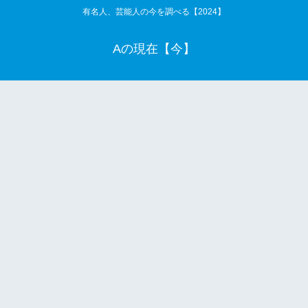
有名人、芸能人の今を調べる【2024】
Aの現在【今】