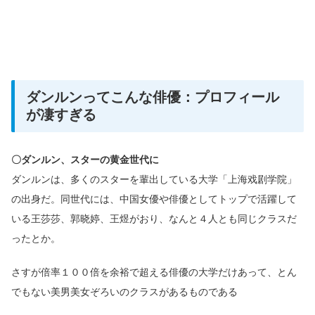
ダンルンってこんな俳優：プロフィール
が凄すぎる
〇ダンルン、スターの黄金世代に
ダンルンは、多くのスターを輩出している大学「上海戏剧学院」
の出身だ。同世代には、中国女優や俳優としてトップで活躍して
いる王莎莎、郭晓婷、王煜がおり、なんと４人とも同じクラスだ
ったとか。
さすが倍率１００倍を余裕で超える俳優の大学だけあって、とん
でもない美男美女ぞろいのクラスがあるものである