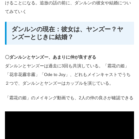
けることになる。追放の話の前に、ダンルンの彼女や結婚につい
てみていく
ダンルンの現在：彼女は、ヤンズー？ヤ
ンズーとじきに結婚？
〇ダンルンとヤンズー、あまりに仲が良すぎる
ダンルンとヤンズーは過去に3回も共演している。「霜花の姫」
「花非花霧非霧」「Ode to Joy」、どれもメインキャストでうち
２つで、ダンルンとヤンズーはカップルを演じている。
「霜花の姫」のメイキング動画でも、2人の仲の良さが確認できる