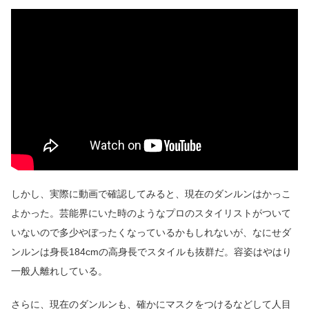
しかし、実際に動画で確認してみると、現在のダンルンはかっこ
よかった。芸能界にいた時のようなプロのスタイリストがついて
いないので多少やぼったくなっているかもしれないが、なにせダ
ンルンは身長184cmの高身長でスタイルも抜群だ。容姿はやはり
一般人離れしている。
さらに、現在のダンルンも、確かにマスクをつけるなどして人目