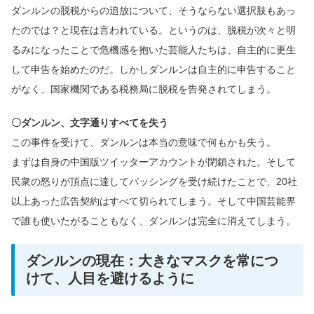
ダンルンの脱税からの追放について、そうならない選択肢もあっ
たのでは？と現在は言われている。というのは、脱税が次々と明
るみになったことで危機感を抱いた芸能人たちは、自主的に更生
して申告を始めたのだ。しかしダンルンは自主的に申告すること
がなく、国家機関である税務局に脱税を告発されてしまう。
〇ダンルン、文字通りすべてを失う
この事件を受けて、ダンルンは本当の意味で何もかも失う。
まずは自身の中国版ツイッターアカウントが閉鎖された。そして
民衆の怒りが頂点に達してバッシングを受け続けたことで、20社
以上あった広告契約はすべて切られてしまう。そして中国芸能界
で誰も使いたがることもなく、ダンルンは完全に消えてしまう。
ダンルンの現在：大きなマスクを常につ
けて、人目を避けるように