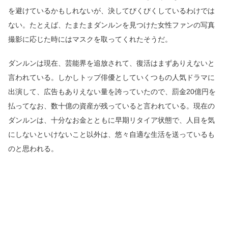
を避けているかもしれないが、決してびくびくしているわけでは
ない。たとえば、たまたまダンルンを見つけた女性ファンの写真
撮影に応じた時にはマスクを取ってくれたそうだ。
ダンルンは現在、芸能界を追放されて、復活はまずありえないと
言われている。しかしトップ俳優としていくつもの人気ドラマに
出演して、広告もありえない量を誇っていたので、罰金20億円を
払ってなお、数十億の資産が残っていると言われている。現在の
ダンルンは、十分なお金とともに早期リタイア状態で、人目を気
にしないといけないこと以外は、悠々自適な生活を送っているも
のと思われる。