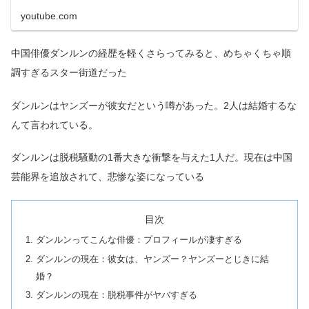
youtube.com
中国俳優ダンルンの経歴を軽くさらってみると、めちゃくちゃ順
調すぎるスター街道だった
ダンルンはヤンズーが彼女だという噂があった。2人は結婚するな
んて言われている。
ダンルンは脱税騒動の1番大きな衝撃を与えた1人だ。現在は中国
芸能界を追放されて、悲惨な姿になっている
目次
ダンルンってこんな俳優：プロフィールが凄すぎる
ダンルンの現在：彼女は、ヤンズー？ヤンズーとじきに結
婚？
ダンルンの現在：脱税事件がヤバすぎる