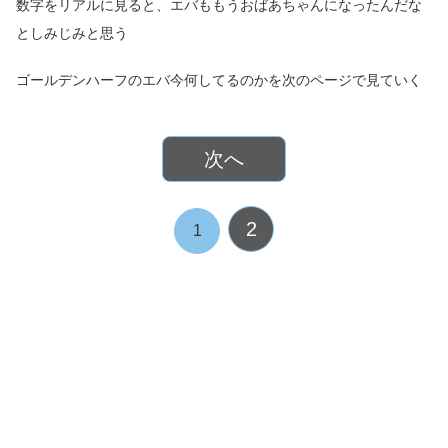
数字をリアルに見ると、エバももうおばあちゃんになったんだな
としみじみと思う
ゴールデンハーフのエバ今何してるのかを次のページで見ていく
次へ
2
1