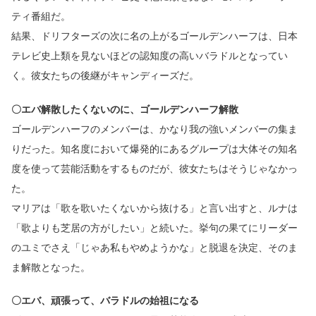
ティ番組だ。
結果、ドリフターズの次に名の上がるゴールデンハーフは、日本
テレビ史上類を見ないほどの認知度の高いバラドルとなってい
く。彼女たちの後継がキャンディーズだ。
〇エバ解散したくないのに、ゴールデンハーフ解散
ゴールデンハーフのメンバーは、かなり我の強いメンバーの集ま
りだった。知名度において爆発的にあるグループは大体その知名
度を使って芸能活動をするものだが、彼女たちはそうじゃなかっ
た。
マリアは「歌を歌いたくないから抜ける」と言い出すと、ルナは
「歌よりも芝居の方がしたい」と続いた。挙句の果てにリーダー
のユミでさえ「じゃあ私もやめようかな」と脱退を決定、そのま
ま解散となった。
〇エバ、頑張って、バラドルの始祖になる