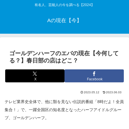
有名人、芸能人の今を調べる【2024】
Aの現在【今】
ゴールデンハーフのエバの現在【今何して
る？】春日部の店はどこ？
X
Facebook
2023.05.12
2023.06.03
テレビ業界史全体で、他に類を見ない伝説的番組「8時だよ！全員
集合！」で、一躍全国区の知名度となったハーフアイドルグルー
プ、ゴールデンハーフ。