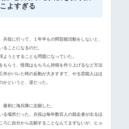
こよすぎる
。兵役に行って、１年半もの間芸能活動をしないと、
いることになるのだ。
得ようとすることも問題になっていた。
をもらう、怪我はもちろん持病を作り上げるなど方法
工作がバレた時の反動が大きすぎて、やる芸能人はほ
のかというと、逆だった。
、最初に海兵隊に志願した。
いる場所だった。兵役は毎年数百人の脱走者が出るほ
ころに自分から志願することなんてまずないが、ヒョ