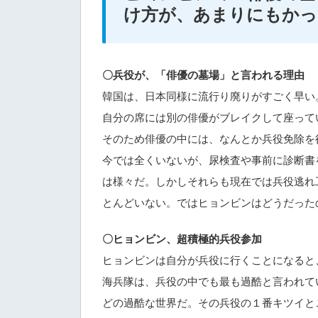
け方が、あまりにもかっ
〇兵役が、「俳優の墓場」と言われる理由
韓国は、日本同様に流行り廃りがすごく早い
自分の席には別の俳優がブレイクして座って
そのため俳優の中には、なんとか兵役免除を
今では全くいないが、尿検査や事前に診断書
は様々だ。しかしそれらも現在では兵役逃れ
とんどいない。ではヒョンビンはどうだった
〇ヒョンビン、超積極的兵役参加
ヒョンビンは自分が兵役に行くことになると
海兵隊は、兵役の中でも最も過酷と言われて
どの過酷な世界だ。その兵役の１番キツイと