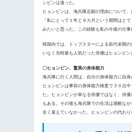
ンビンは違った。
ヒョンビンは、海兵隊志願の理由について、
「私にとって１年と９カ月という期間はとて
みたいと思った。この経験も私の今後の仕事
韓国内では、トップスターによる前代未聞の
いなく当時最も人気だった俳優はヒョンビン
〇ヒョンビン、驚異の身体能力
海兵隊に行く人間は、自分の身体能力に自身
ヒョンビンは事前の身体能力検査で３０点中
た。ヒョンビンが単なる俳優ではなく、俳優
もある。その後も海兵隊での生活は過酷なが
全く衰えていなかった。ヒョンビンの代わり