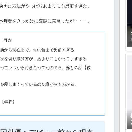
換えた方法がやっぱりあまりにも男前すぎた。
不時着をきっかけに交際に発展したが・・・。
目次
ー前から現在まで、骨の髄まで男前すぎる
兵役を切り抜け方が、あまりにもかっこよすぎる
ンっていつから付き合ってたの？ら、嫁との話【彼
ンを愛しまくっているのが誰からもわかる。
供
て【年収】