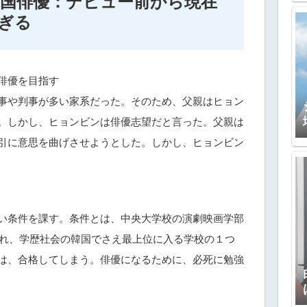
国俳優：デビュー前から現在
ぎる
俳優を目指す
事や判事が多い家系だった。そのため、父親はヒョン
。しかし、ヒョンビンは俳優志望だと言った。父親は
引に意思を曲げさせようとした。しかし、ヒョンビン
い条件を課す。条件とは、中央大学校の演劇映画学部
われ、学歴社会の韓国でさえ最上位に入る学校の１つ
は、合格してしまう。俳優になるために、必死に勉強