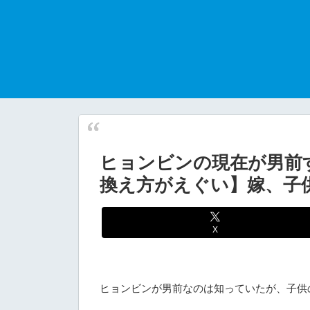
ヒョンビンの現在が男前
換え方がえぐい】嫁、子
X
ヒョンビンが男前なのは知っていたが、子供