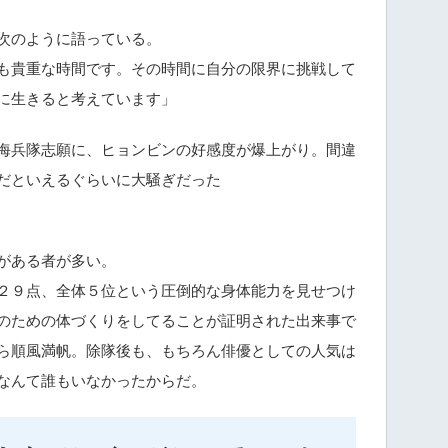
次のように語っている。
も貴重な時間です。その時間に自分の限界に挑戦して
に生きると考えています」
海兵隊志願に、ヒョンビンの好感度が爆上がり。間違
だといえるぐらいに大騒ぎだった
がある者が多い。
２９点、全体５位という圧倒的な身体能力を見せつけ
のための体づくりをしてることが証明された出来事で
ら順風満帆。除隊後も、もちろん俳優としての人気は
なんて誰もいなかったからだ。