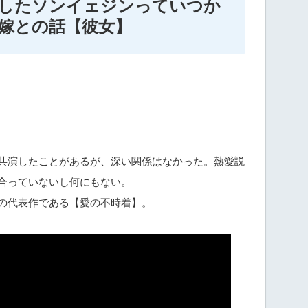
したソンイェジンっていつか
嫁との話【彼女】
共演したことがあるが、深い関係はなかった。熱愛説
合っていないし何にもない。
の代表作である【愛の不時着】。