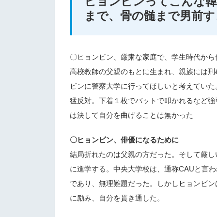
ヒョンビンってこんな韓
まで、骨の髄まで男前す
〇ヒョンビン、厳粛な家庭で、学生時代から
高校教師の父親のもとに生まれ、親族には刑
ビンに警察大学に行ってほしいと考えていた
猛反対。下着１枚でバットで叩かれるなど強
は決して自分を曲げることは無かった
〇ヒョンビン、俳優になるために
結局折れたのは父親の方だった。そして厳し
に進学する。中央大学校は、通称CAUと言
であり、無理難題だった。しかしヒョンビン
に励み、自分を貫き通した。