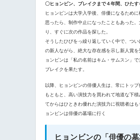
〇ヒョンビン、ブレイクまで４年間、ひたす
ヒョンビンは大学入学後、俳優になるために
思ったら、制作中止になったこともあった。
り、すぐに次の作品を探した。
そうしたひびをっ繰り返していく中で、つい
の新人ながら、絶大な存在感を示し新人賞を
ョンビンは「私の名前はキム・サムスン」で
ブレイクを果たす。
以降、ヒョンビンの俳優人生は、常にトップ
もともと、高い演技力を買われて地道な下積
てからはひときわ優れた演技力に視聴者はも
ョンビンは俳優の墓場に行く
ヒョンビンの「俳優の墓