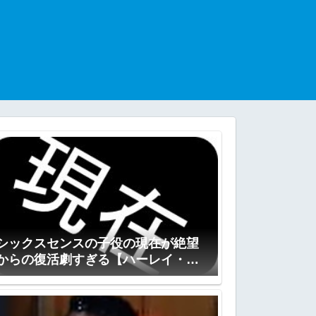
シックスセンスの子役の現在が絶望
からの復活劇すぎる【ハーレイ・ジ
ョエル・オスメント】