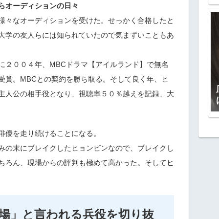
らオーディションの日々
様々なオーディションを受けた。せっかく合格したと
大学の友人らには知られていたので気まずいこともあ
に２００４年、MBCドラマ【アイルランド】で無名
受賞。MBCとの契約を勝ち取る。そして良く年、ヒ
主人公の相手役となり、視聴率５０％越えを記録、大
俳優を走り続けることになる。
みの末にブレイクしたヒョンビンなので、ブレイクし
ちろん、現場からの評判も極めて高かった。そしてヒ
場」と言われる兵役を切り抜