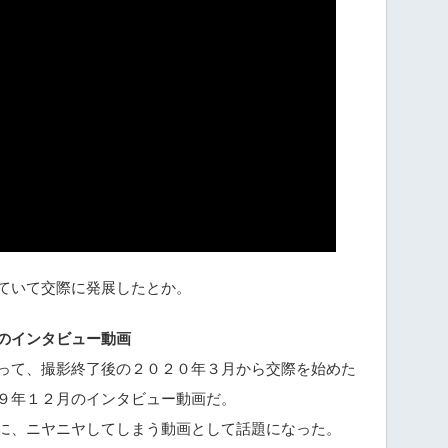
ていて交際に発展したとか。
のインタビュー動画
って、撮影終了後の２０２０年３月から交際を始めた
９年１２月のインタビュー動画だ。
に、ニヤニヤしてしまう動画として話題になった。