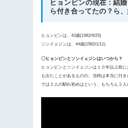
ヒョンビンの現在：結婚
ら付き合ってたの？ら、
ヒョンビンは、43歳(1982/9/25)
ソンイェジンは、44歳(1982/1/11)
〇ヒョンビンとソンイェジンはいつから？
ヒョンビンとソンイェジンは１０年以上前に
も出たことがあるものの、当時は本当に付き
では２人の馴れ初めはという、もちろん２人