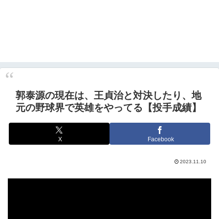
郭泰源の現在は、王貞治と対決したり、地
元の野球界で英雄をやってる【投手成績】
X
Facebook
2023.11.10