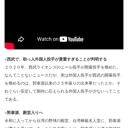
○西武で、助っ人外国人投手が貴重すぎることが判明する
２０２０年、西武ライオンズのニール投手が開幕投手を務めた。
なんてことないニュースだが、実は外国人投手が西武の開幕投手
を務めるのは、郭泰源以来の２５年振りの出来事だったとか。そ
れぐらい安定して期待に応えられる外国人投手が少ないってこと
である。
○
郭泰源、殿堂入りへ
令和に入ってから台湾の野球の殿堂、台湾棒級名人堂に、郭泰源