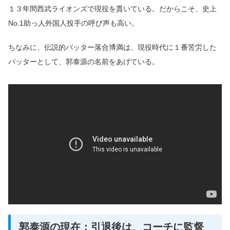
１３年間西武ライオンズで現役を貫いている。だからこそ、史上
No.1助っ人外国人投手の呼び声も高い。
ちなみに、伝説的バッター落合博満は、現役時代に１番苦労した
バッターとして、郭泰源の名前をあげている。
郭泰源の現在：引退後は、コーチに監督