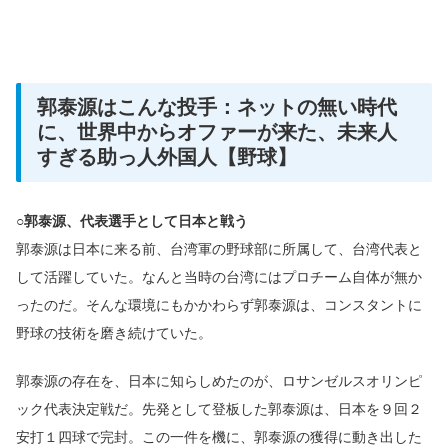
郭泰源はこんな投手：ネットの無い時代
に、世界中からオファーが来た、未来人
すぎる助っ人外国人【野球】
○郭泰源、代表選手として日本と戦う
郭泰源は日本に来る前、台湾軍の野球部に所属して、台湾代表と
して活躍していた。なんと当時の台湾にはプロチーム自体が無か
ったのだ。そんな環境にもかかわらず郭泰源は、コンスタントに
野球の技術を磨き続けていた。
郭泰源の存在を、日本に知らしめたのが、ロサンゼルスオリンピ
ック代表決定戦だ。先発として登板した郭泰源は、日本を９回２
安打１四球で完封。この一件を機に、郭泰源の獲得に動き出した