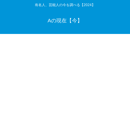
有名人、芸能人の今を調べる【2024】
Aの現在【今】