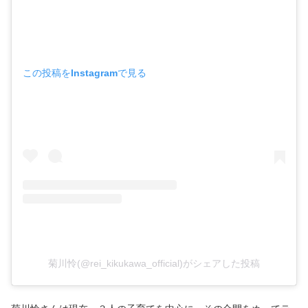
この投稿をInstagramで見る
菊川怜(@rei_kikukawa_official)がシェアした投稿