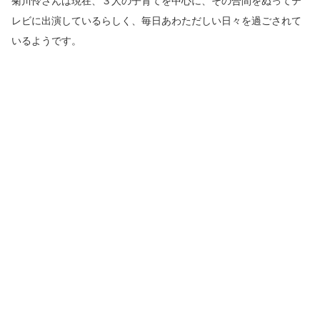
菊川怜さんは現在、３人の子育てを中心に、その合間をぬってテ
レビに出演しているらしく、毎日あわただしい日々を過ごされて
いるようです。