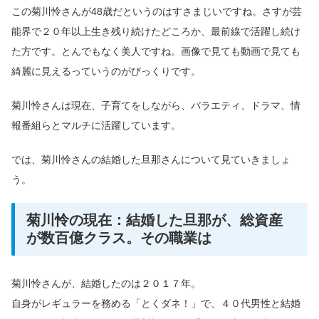
この菊川怜さんが48歳だというのはすさまじいですね。さすが芸
能界で２０年以上生き残り続けたどころか、最前線で活躍し続け
た方です。とんでもなく美人ですね。画像で見ても動画で見ても
綺麗に見えるっていうのがびっくりです。
菊川怜さんは現在、子育てをしながら、バラエティ、ドラマ、情
報番組らとマルチに活躍しています。
では、菊川怜さんの結婚した旦那さんについて見ていきましょ
う。
菊川怜の現在：結婚した旦那が、総資産
が数百億クラス。その職業は
菊川怜さんが、結婚したのは２０１７年。
自身がレギュラーを務める「とくダネ！」で、４０代男性と結婚