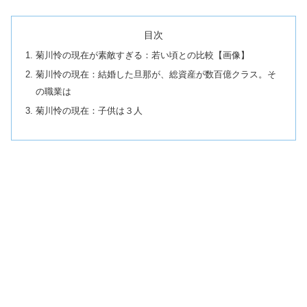
目次
菊川怜の現在が素敵すぎる：若い頃との比較【画像】
菊川怜の現在：結婚した旦那が、総資産が数百億クラス。そ
の職業は
菊川怜の現在：子供は３人