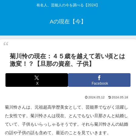
有名人、芸能人の今を調べる【2024】
Aの現在【今】
菊川怜の現在：４５歳を越えて若い頃とは
激変！？【旦那の資産、子供】
X
Facebook
2024.05.12
2024.05.18
菊川怜さんは、元祖超高学歴美女として、芸能界でながく活躍し
た女性です。菊川怜さんは現在、とんでもない旦那さんと結婚し
ていて、子供もいらっしゃるそうです。それら菊川怜さんの結婚
の話や子供の話も含めて、最近のことを見ていきます。