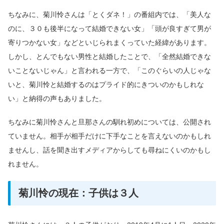
ちなみに、菊川怜さんは「とくダネ！」の番組内では、「美人な
のに、３０も後半になって結婚できない女」「頭が良すぎて男が
寄りつかない女」などといじられまくっていた経緯があります。
しかし、とんでもない男性と結婚したことで、「全然結婚できな
いことないじゃん」と言われる一方で、「このぐらいの人じゃな
いと、菊川怜と結婚するのはプライド的にきついのかもしれな
い」と納得の声もありました。
ちなみに菊川怜さんと旦那さんの馴れ初めについては、公開され
ていません。相手が相手だけに下手なことを言えないのかもしれ
ませんし、話を聞き出すメディアからしても尋ねにくいのかもし
れません。
菊川怜の現在：子供は３人