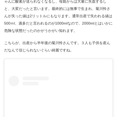
ゃんに酸素が送られなくなるし、母親からは大量に失血するし
と、大変だったと言います。最終的には無事で生まれ、菊川怜さ
んが失った値は2リットルにもなります。通常出産で失われる値は
500ｍl、過多だと言われるのが1000mlなので、2000mlとはいかに
危険な状態だったのかがうかがい知れます。
こちらが、出産から半年後の菊川怜さんです。３人も子供を産ん
だなんて信じられないぐらい綺麗ですね。