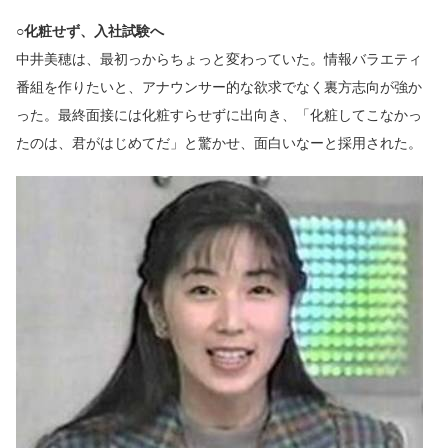
○化粧せず、入社試験へ
中井美穂は、最初っからちょっと変わっていた。情報バラエティ
番組を作りたいと、アナウンサー的な欲求でなく裏方志向が強か
った。最終面接には化粧すらせずに出向き、「化粧してこなかっ
たのは、君がはじめてだ」と驚かせ、面白いなーと採用された。