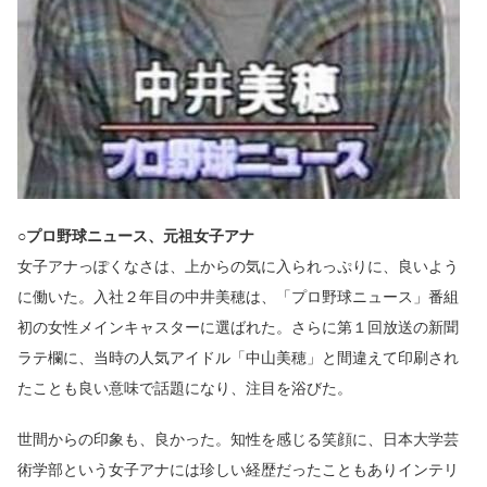
○プロ野球ニュース、元祖女子アナ
女子アナっぽくなさは、上からの気に入られっぷりに、良いよう
に働いた。入社２年目の中井美穂は、「プロ野球ニュース」番組
初の女性メインキャスターに選ばれた。さらに第１回放送の新聞
ラテ欄に、当時の人気アイドル「中山美穂」と間違えて印刷され
たことも良い意味で話題になり、注目を浴びた。
世間からの印象も、良かった。知性を感じる笑顔に、日本大学芸
術学部という女子アナには珍しい経歴だったこともありインテリ