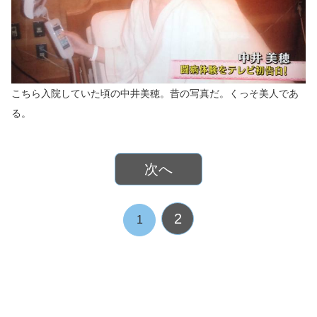
こちら入院していた頃の中井美穂。昔の写真だ。くっそ美人であ
る。
次へ
2
1