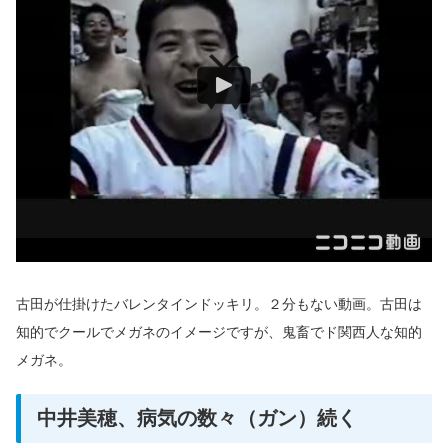
古田が仕掛けたバレンタインドッキリ。２分もない動画。古田は
知的でクールでメガネのイメージですが、鬼畜でド関西人な知的
メガネ。
中井美穂、病気の数々（ガン）続く