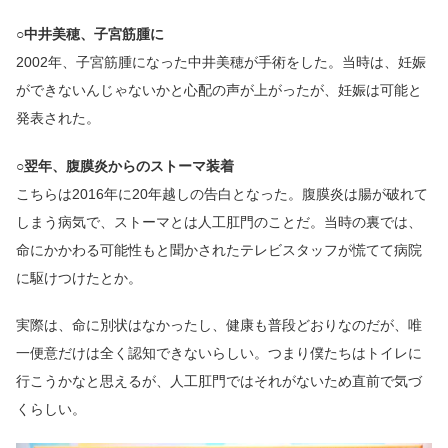
○中井美穂、子宮筋腫に
2002年、子宮筋腫になった中井美穂が手術をした。当時は、妊娠
ができないんじゃないかと心配の声が上がったが、妊娠は可能と
発表された。
○翌年、腹膜炎からのストーマ装着
こちらは2016年に20年越しの告白となった。腹膜炎は腸が破れて
しまう病気で、ストーマとは人工肛門のことだ。当時の裏では、
命にかかわる可能性もと聞かされたテレビスタッフが慌てて病院
に駆けつけたとか。
実際は、命に別状はなかったし、健康も普段どおりなのだが、唯
一便意だけは全く認知できないらしい。つまり僕たちはトイレに
行こうかなと思えるが、人工肛門ではそれがないため直前で気づ
くらしい。