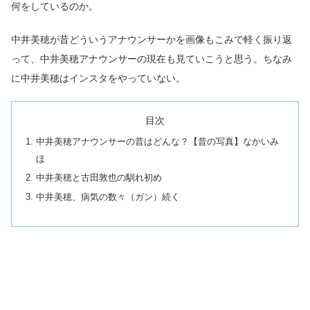
何をしているのか。
中井美穂が昔どういうアナウンサーかを画像もこみで軽く振り返
って、中井美穂アナウンサーの現在も見ていこうと思う。ちなみ
に中井美穂はインスタをやっていない。
目次
中井美穂アナウンサーの昔はどんな？【昔の写真】なかいみ
ほ
中井美穂と古田敦也の馴れ初め
中井美穂、病気の数々（ガン）続く