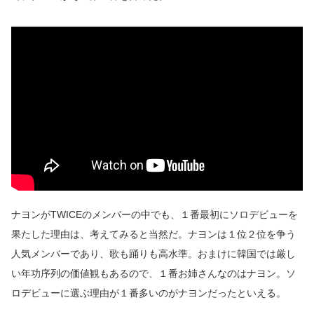
ナヨンがTWICEのメンバーの中でも、１番最初にソロデビューを
果たした理由は、考えてみると当然だ。ナヨンは１位２位を争う
人気メンバーであり、歌も踊りも高水準。おまけに韓国では厳し
い年功序列の価値観もあるので、１番お姉さんなのはナヨン。ソ
ロデビューに選ぶ理由が１番多いのがナヨンだったといえる。