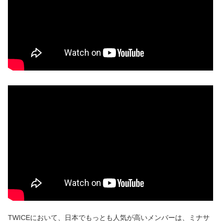
TWICEにおいて、日本でもっとも人気が高いメンバーは、ミナサ