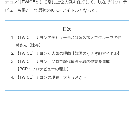
ナヨンはTWICEとして常に上位人気を保持して、現在ではソロデ
ビューも果たして最強のKPOPアイドルとなった。
目次
【TWICE】ナヨンのデビュー当時は超苦労人でグループのお
姉さん【性格】
【TWICE】ナヨンが人気の理由【韓国のうさぎ顔アイドル】
【TWICE】ナヨン、ソロで歴代最高記録の偉業を達成
【POP：ソロデビューの理由】
【TWICE】ナヨンの現在、大人うさぎへ