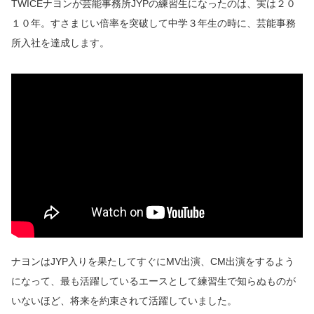
TWICEナヨンが芸能事務所JYPの練習生になったのは、実は２０
１０年。すさまじい倍率を突破して中学３年生の時に、芸能事務
所入社を達成します。
ナヨンはJYP入りを果たしてすぐにMV出演、CM出演をするよう
になって、最も活躍しているエースとして練習生で知らぬものが
いないほど、将来を約束されて活躍していました。