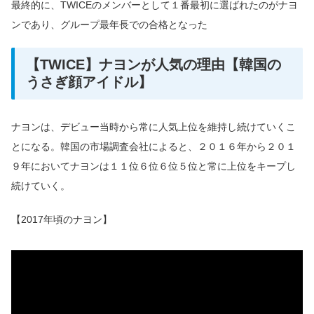
最終的に、TWICEのメンバーとして１番最初に選ばれたのがナヨ
ンであり、グループ最年長での合格となった
【TWICE】ナヨンが人気の理由【韓国の
うさぎ顔アイドル】
ナヨンは、デビュー当時から常に人気上位を維持し続けていくこ
とになる。韓国の市場調査会社によると、２０１６年から２０１
９年においてナヨンは１１位６位６位５位と常に上位をキープし
続けていく。
【2017年頃のナヨン】