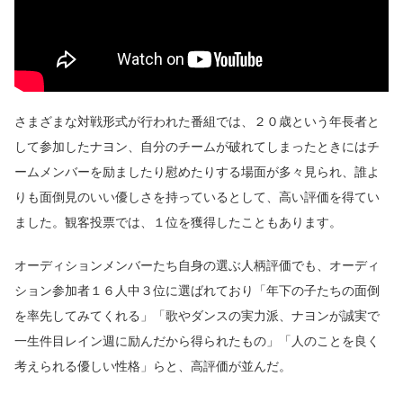
さまざまな対戦形式が行われた番組では、２０歳という年長者と
して参加したナヨン、自分のチームが破れてしまったときにはチ
ームメンバーを励ましたり慰めたりする場面が多々見られ、誰よ
りも面倒見のいい優しさを持っているとして、高い評価を得てい
ました。観客投票では、１位を獲得したこともあります。
オーディションメンバーたち自身の選ぶ人柄評価でも、オーディ
ション参加者１６人中３位に選ばれており「年下の子たちの面倒
を率先してみてくれる」「歌やダンスの実力派、ナヨンが誠実で
一生件目レイン週に励んだから得られたもの」「人のことを良く
考えられる優しい性格」らと、高評価が並んだ。