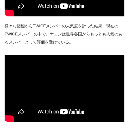
様々な指標からTWICEメンバーの人気度を計った結果、現在の
TWICEメンバーの中で、ナヨンは世界各国からもっとも人気のあ
るメンバーとして評価を受けている。