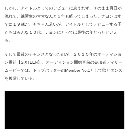
しかし、アイドルとしてのデビューに恵まれず、そのまま月日が
流れて、練習生のママなんと５年も経ってしまった。ナヨンはす
でに１９歳だ。もちろん若いが、アイドルとしてデビューする子
たちはみんな１０代。ナヨンにとっては最後の年だったといえ
る。
そして最後のチャンスとなったのが、２０１５年のオーディショ
ン番組【SIXTEEN】。オーディション開始直前の参加者ティザー
ムービーでは、トップバッターのMember No.1として歌とダンス
を披露している。