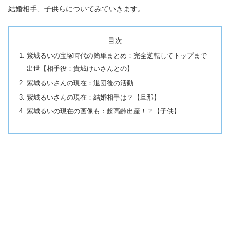
結婚相手、子供らについてみていきます。
目次
紫城るいの宝塚時代の簡単まとめ：完全逆転してトップまで
出世【相手役：貴城けいさんとの】
紫城るいさんの現在：退団後の活動
紫城るいさんの現在：結婚相手は？【旦那】
紫城るいの現在の画像も：超高齢出産！？【子供】