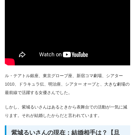
ル・テアトル銀座、東京グローブ座、新宿コマ劇場、シアター
1010、ドラキュラ伝、明治座、シアター オーブと、大きな劇場の
最前線で活躍する女優さんでした。
しかし、紫城るいさんはあるときから表舞台での活動が一気に減
ります。それが結婚したからだと言われています。
紫城るいさんの現在：結婚相手は？【旦