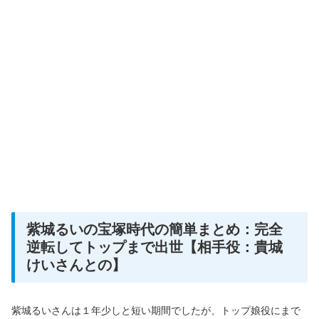
紫城るいの宝塚時代の簡単まとめ：完全
逆転してトップまで出世【相手役：貴城
けいさんとの】
紫城るいさんは１年少しと短い期間でしたが、トップ娘役にまで