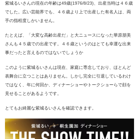
紫城るいさんの現在の年齢は49歳(1976/8/23)、出産当時は４６歳
でした。広い芸能界でも、４６歳より上で出産した有名人は、両
手の指程度しかいません。
たとえば、「大変な高齢出産だ」と大ニュースになった華原朋美
さんも４５歳での出産です。４６歳というのはとても幸運な出来
事だったと言えるのではないでしょうか
このように紫城るいさんは現在、家庭に専念しており、ほとんど
表舞台に立つことはありません。しかし完全に引退しているわけ
ではなく、年に何回か、ディナーショーやトークショーらで顔を
見せることがあるようです。
とてもお綺麗な紫城るいさんを確認できます。