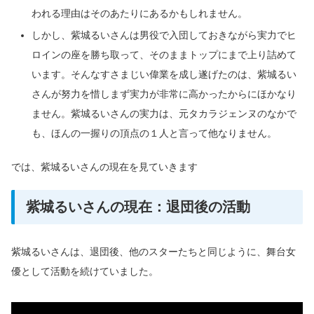
われる理由はそのあたりにあるかもしれません。
しかし、紫城るいさんは男役で入団しておきながら実力でヒ
ロインの座を勝ち取って、そのままトップにまで上り詰めて
います。そんなすさまじい偉業を成し遂げたのは、紫城るい
さんが努力を惜しまず実力が非常に高かったからにほかなり
ません。紫城るいさんの実力は、元タカラジェンヌのなかで
も、ほんの一握りの頂点の１人と言って他なりません。
では、紫城るいさんの現在を見ていきます
紫城るいさんの現在：退団後の活動
紫城るいさんは、退団後、他のスターたちと同じように、舞台女
優として活動を続けていました。