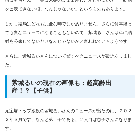
噂はもちろん、「実は未婚のまま出産したんじゃないか」「結婚
を公表できない相手なんじゃないか」というものもあります。
しかし結局はどれも完全な噂でしかありません。さらに何年経っ
ても変なニュースになることもないので、紫城るいさんは単に結
婚を公表してないだけなんじゃないかと言われているようです
さらに、紫城るいさんについて驚くべきニュースが最近ありまし
た。
紫城るいの現在の画像も：超高齢出
産！？【子供】
元宝塚トップ娘役の紫城るいさんのニュースが出たのは、２０２
３年３月です。なんと第二子である。２人目は息子さんになりま
す。