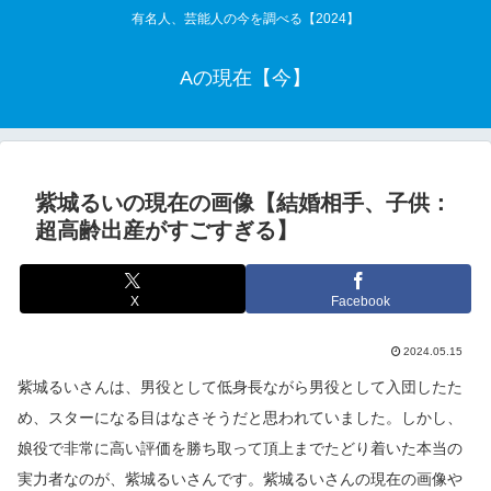
有名人、芸能人の今を調べる【2024】
Aの現在【今】
紫城るいの現在の画像【結婚相手、子供：
超高齢出産がすごすぎる】
X
Facebook
2024.05.15
紫城るいさんは、男役として低身長ながら男役として入団したた
め、スターになる目はなさそうだと思われていました。しかし、
娘役で非常に高い評価を勝ち取って頂上までたどり着いた本当の
実力者なのが、紫城るいさんです。紫城るいさんの現在の画像や