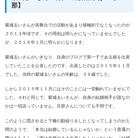
那】
紫城るいさんが表舞台での活動があまり積極的でなくなったのが
２０１３年頃です。その理由は明らかになっていませんでした
が、２０１６年１月に明らかになります。
紫城るいさんがいきなり、自身のブログで第一子である娘を出産
していたことを公表したのです。出産したのは２０１５年１１月
でした。当時の紫城るいさんの年齢は、３９歳でした。
しかし２０１５年１１月にはそのことには一切触れていませんで
した。それと同じで、紫城るいさんが、自身の結婚相手が誰なの
かは一切語っていません。旦那さんについても不明です。
このように隠されると下種の勘繰りをしたくなってしまうのが人
間のようで、「本当は結婚しているんじゃないか」という普通の