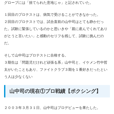
グローブには「捨てられた意地じゃ」と記されていた。
１回目のプロテストは、病気で受けることができなかった。
２回目のプロテストでは、試合直前の山中司はとても静かだっ
た。試験に緊張しているのかと思いきや「親に産んでくれてあり
がとうと言いたい」と感動のセリフを残して、試験に挑んだの
だ。
そして山中司はプロテストに合格する。
３期生は「問題児だけれど頑張る系」山中司と、イケメン竹中哲
太がいたこともあり、ファイトクラブ３期を１番好きだったとい
う人は少なくない
山中司の現在①プロ戦績【ボクシング】
２００３年３月３１日、山中司はプロデビューを果たした。