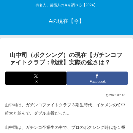
有名人、芸能人の今を調べる【2024】
Aの現在【今】
山中司（ボクシング）の現在【ガチンコフ
ァイトクラブ：戦績】実際の強さは？
X
Facebook
2023.07.16
山中司は、ガチンコファイトクラブ３期生時代、イケメンの竹中
哲太と並んで、ダブル主役だった。
山中司は、ガチンコ卒業生の中で、プロのボクシング時代を１番