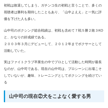
初戦は敗退してしまう。ガチンコ生の初戦と言うことで、多くの
視聴者は勝利を期待したこともあり、「山中よええ」と一気に評
価を下げた人も多い。
山中司のボクシング総合戦績は、初戦も含めて７戦５勝２敗３KO
と、かなりの好成績である。
２００３年３月にデビューして、２０１２年までボクサーとして
活動していた。
実はファイトクラブ卒業生の中でプロとして活動した時間が最長
なのが、山中司である。現在の山中司は、プロシーンに出場こそ
していないが、趣味、トレーニングとしてボクシングを続けてい
る
山中司の現在②犬をこよなく愛する男