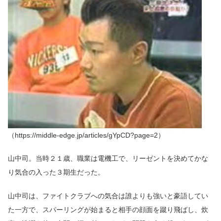
（https://middle-edge.jp/articles/gYpCD?page=2）
山中司。当時２１歳、職業は電機工で、リーゼントを決めてかな
り気合の入った３期生だった。
山中司は、ファイトクラブへの気合は誰よりも強いと豪語してい
た一方で、スパーリングが始まると相手の顔面を蹴り飛ばし、炊