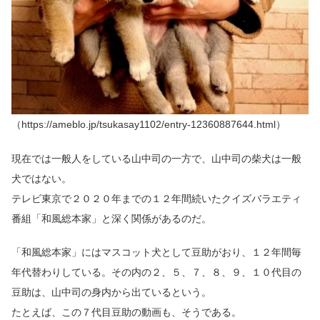
（https://ameblo.jp/tsukasay1102/entry-12360887644.html）
現在では一般人をしている山中司の一方で、山中司の柴犬は一般
犬ではない。
テレビ東京で２０２０年までの１２年間続いたクイズバラエティ
番組「和風総本家」と深く関係があるのだ。
「和風総本家」にはマスコット犬として豆助がおり、１２年間毎
年代替わりしている。その内の２、５、７、８、９、１０代目の
豆助は、山中司の身内から出ているという。
たとえば、この７代目豆助の動画も、そうである。