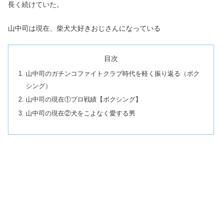
長く続けていた。
山中司は現在、柴犬大好きおじさんになっている
目次
山中司のガチンコファイトクラブ時代を軽く振り返る（ボク
シング）
山中司の現在①プロ戦績【ボクシング】
山中司の現在②犬をこよなく愛する男