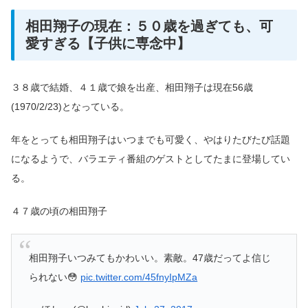
相田翔子の現在：５０歳を過ぎても、可
愛すぎる【子供に専念中】
３８歳で結婚、４１歳で娘を出産、相田翔子は現在56歳
(1970/2/23)となっている。
年をとっても相田翔子はいつまでも可愛く、やはりたびたび話題
になるようで、バラエティ番組のゲストとしてたまに登場してい
る。
４７歳の頃の相田翔子
相田翔子いつみてもかわいい。素敵。47歳だってよ信じ
られない😳
pic.twitter.com/45fnyIpMZa