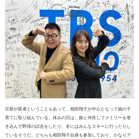
旦那が医者ということもあって、相田翔子が中心となって娘の子
育てに取り組んでいる。休みの日は、娘と仲良しファミリーを巻
き込んで野球の試合をしたり、冬にはみんなスキーに行ったりし
ているそうだ。どちらも相田翔子自身も参加しており、かなりア