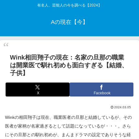
有名人、芸能人の今を調べる【2024】
Aの現在【今】
Wink相田翔子の現在：名家の旦那の職業
は開業医で馴れ初めも面白すぎる【結婚、
子供】
X
Facebook
2024.03.05
Winkの相田翔子は現在、職業医者の旦那と結婚しているが、その
医者が家柄が名家過ぎるとして話題になっているが・・・。さら
にその旦那との馴れ初めが、まんまドラマの設定でありそうな経