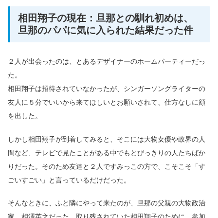
相田翔子の現在：旦那との馴れ初めは、
旦那のパパに気に入られた結果だった件
２人が出会ったのは、とあるデザイナーのホームパーティーだっ
た。
相田翔子は招待されていなかったが、シンガーソングライターの
友人に５分でいいから来てほしいとお願いされて、仕方なしに顔
を出した。
しかし相田翔子が到着してみると、そこには大物女優や政界の人
間など、テレビで見たことがある中でもとびっきりの人たちばか
りだった。そのため友達と２人ですみっこの方で、こそこそ「す
ごいすごい」と言っているだけだった。
そんなときに、ふと隣にやって来たのが、旦那の父親の大物政治
家、相澤英之だった。取り残されていた相田翔子のために、参加