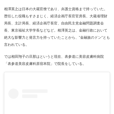
相澤英之は日本の大蔵官僚であり、弁護士資格まで持っていた。
歴任した役職もすさまじく、経済企画庁長官官房長、大蔵省理財
局長、主計局長、経済企画庁長官、自由民主党金融問題調査会
長、東京福祉大学学長などなど。相澤英之は、金融行政において
絶大な影響力と発言力を持っていたことから、”金融族のドン”とも
言われている。
では相田翔子の旦那はというと現在、表参道に美容皮膚科病院
「表参道美容皮膚科原宿本院」で院長をしている。