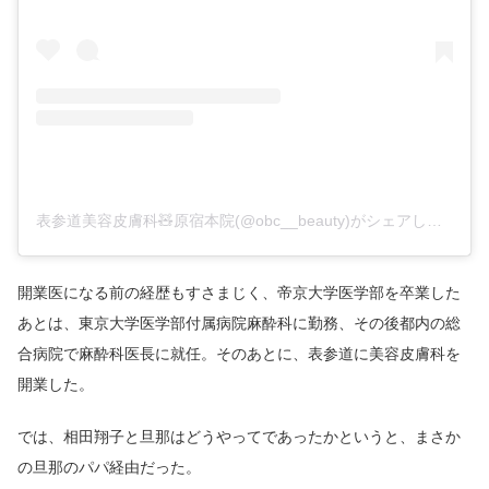
表参道美容皮膚科🧸原宿本院(@obc__beauty)がシェアした投稿
開業医になる前の経歴もすさまじく、帝京大学医学部を卒業した
あとは、東京大学医学部付属病院麻酔科に勤務、その後都内の総
合病院で麻酔科医長に就任。そのあとに、表参道に美容皮膚科を
開業した。
では、相田翔子と旦那はどうやってであったかというと、まさか
の旦那のパパ経由だった。