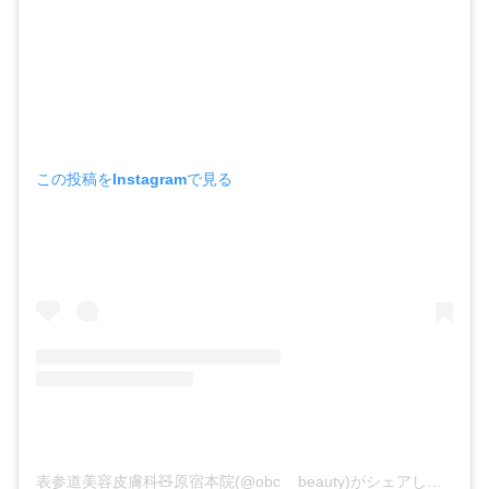
この投稿をInstagramで見る
表参道美容皮膚科🧸原宿本院(@obc__beauty)がシェアした投稿