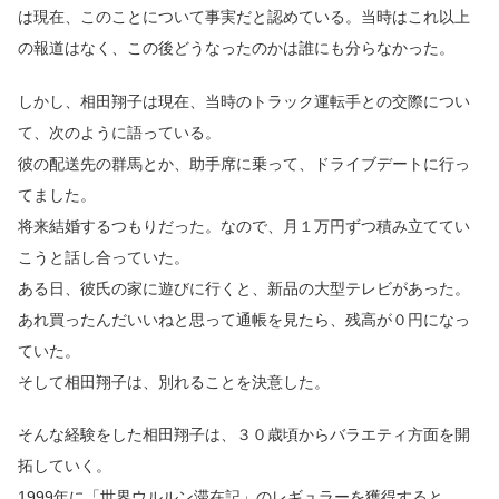
は現在、このことについて事実だと認めている。当時はこれ以上
の報道はなく、この後どうなったのかは誰にも分らなかった。
しかし、相田翔子は現在、当時のトラック運転手との交際につい
て、次のように語っている。
彼の配送先の群馬とか、助手席に乗って、ドライブデートに行っ
てました。
将来結婚するつもりだった。なので、月１万円ずつ積み立ててい
こうと話し合っていた。
ある日、彼氏の家に遊びに行くと、新品の大型テレビがあった。
あれ買ったんだいいねと思って通帳を見たら、残高が０円になっ
ていた。
そして相田翔子は、別れることを決意した。
そんな経験をした相田翔子は、３０歳頃からバラエティ方面を開
拓していく。
1999年に「世界ウルルン滞在記」のレギュラーを獲得すると、