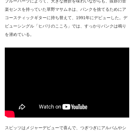
ブルーハーツによって、大きな挫折を味わいながらも、抜群の音
楽センスを持っていた草野マサムネは、パンクを捨てるためにア
コースティックギターに持ち替えて、1991年にデビューした。デ
ビューシングル「ヒバリのこころ」では、すっかりパンクは鳴り
を潜めている。
スピッツはメジャーデビューで喜んで、つぎつぎにアルバムやシ