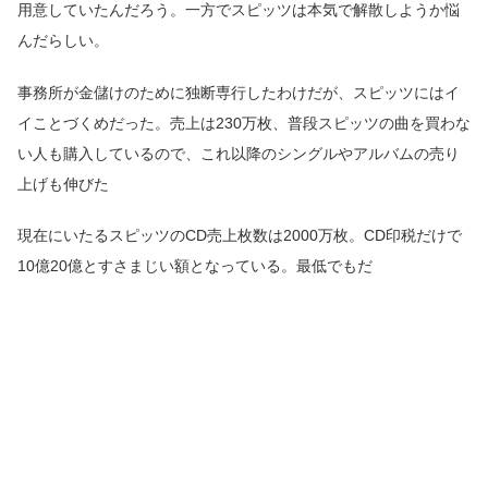
用意していたんだろう。一方でスピッツは本気で解散しようか悩
んだらしい。
事務所が金儲けのために独断専行したわけだが、スピッツにはイ
イことづくめだった。売上は230万枚、普段スピッツの曲を買わな
い人も購入しているので、これ以降のシングルやアルバムの売り
上げも伸びた
現在にいたるスピッツのCD売上枚数は2000万枚。CD印税だけで
10億20億とすさまじい額となっている。最低でもだ