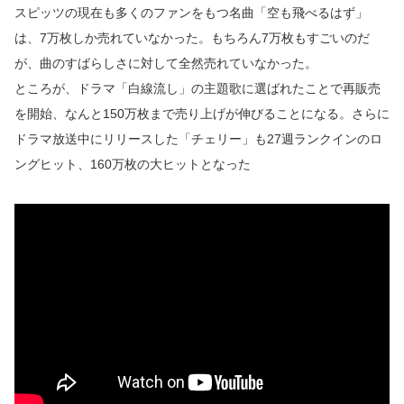
スピッツの現在も多くのファンをもつ名曲「空も飛べるはず」
は、7万枚しか売れていなかった。もちろん7万枚もすごいのだ
が、曲のすばらしさに対して全然売れていなかった。
ところが、ドラマ「白線流し」の主題歌に選ばれたことで再販売
を開始、なんと150万枚まで売り上げが伸びることになる。さらに
ドラマ放送中にリリースした「チェリー」も27週ランクインのロ
ングヒット、160万枚の大ヒットとなった