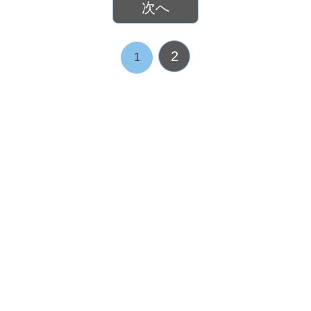
次へ
2
1