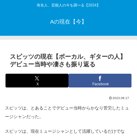
有名人、芸能人の今を調べる【2024】
Aの現在【今】
スピッツの現在【ボーカル、ギターの人】
デビュー当時や凄さも振り返る
X
Facebook
2023.08.17
スピッツは、とあることでデビュー当時からかなり苦労したミュ
ージシャンだった。
スピッツは、現在ミュージシャンとして活躍しているだけでな