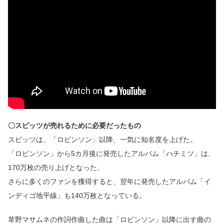
〇スピッツが売れるために必要だったもの
スピッツは、「ロビンソン」以降、一気に知名度を上げた。
「ロビンソン」から5カ月後に発売したアルバム「ハチミツ」は、
170万枚の売り上げとなった。
さらに多くのファンを獲得すると、翌年に発売したアルバム「イ
ンディゴ地平線」も140万枚となっている。
草野マサムネの作詞作曲した曲は「ロビンソン」以降に出す曲の