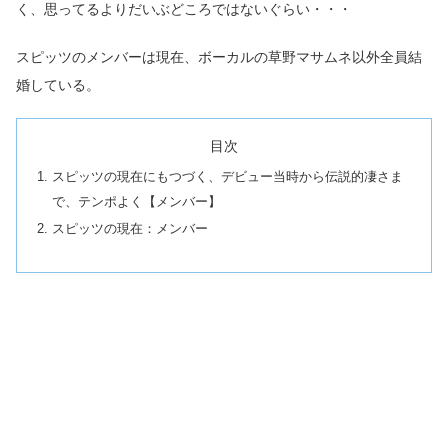
く、思ってるよりだいぶどころではないぐらい・・・
スピッツのメンバーは現在、ボーカルの草野マサムネ以外全員結
婚している。
目次
スピッツの現在にもつづく、デビュー当時から伝説的凄さま
で、テンポよく【メンバー】
スピッツの現在：メンバー