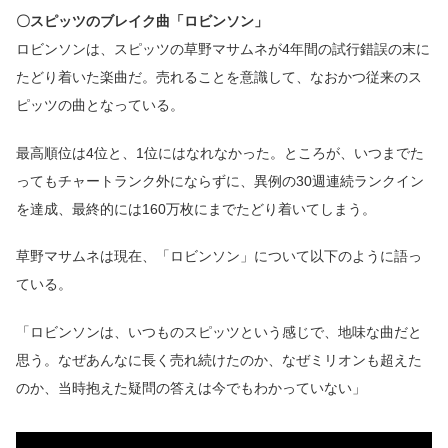
〇スピッツのブレイク曲「ロビンソン」
ロビンソンは、スピッツの草野マサムネが4年間の試行錯誤の末に
たどり着いた楽曲だ。売れることを意識して、なおかつ従来のス
ピッツの曲となっている。
最高順位は4位と、1位にはなれなかった。ところが、いつまでた
ってもチャートランク外にならずに、異例の30週連続ランクイン
を達成、最終的には160万枚にまでたどり着いてしまう。
草野マサムネは現在、「ロビンソン」について以下のように語っ
ている。
「ロビンソンは、いつものスピッツという感じで、地味な曲だと
思う。なぜあんなに長く売れ続けたのか、なぜミリオンも超えた
のか、当時抱えた疑問の答えは今でもわかっていない」