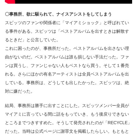
〇事務所、欲に駆られて、ナイスアシストをしてしまう
スピッツのファンや関係者に「マイアミショック」と呼ばれてい
る事件がある。スピッツは「ベストアルバムを出すときは解散す
るときだ」と公言していた。
これに困ったのが、事務所だった。ベストアルバムを出さない理
由がないのだ。ベストアルバムは誰も損しない手法だった。ファ
ンは買うし、ファンじゃない人もベストなら買う。そして１番売
れる。さらにほかの有名アーティストは全員ベストアルバムを出
している。事務所は、どうしても出したかった。スピッツは、絶
対に嫌だった。
結局、事務所は勝手に出すことにした。スピッツメンバー全員が
マイアミに言っている間に話をもっていき、もう後戻りできない
ところまでつきすすめた。そうして発売されたのが「RECYCLE」
だった。当時は公式ページに謝罪文を掲載したらしい。もともと