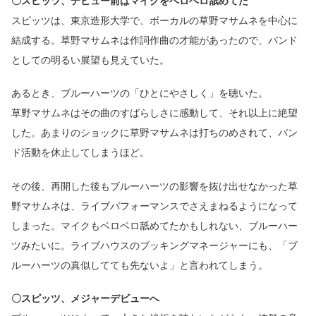
〇スピッツ、デビュー前はマイクをベロベロ舐めてた
スピッツは、東京造形大学で、ボーカルの草野マサムネを中心に
結成する。草野マサムネは作詞作曲の才能があったので、バンド
としての明るい展望も見えていた。
あるとき、ブルーハーツの「ひとにやさしく」を聴いた。
草野マサムネはその曲のすばらしさに感動して、それ以上に絶望
した。あまりのショックに草野マサムネは打ちのめされて、バン
ド活動を休止してしまうほど。
その後、再開した後もブルーハーツの影響を抜け出せなかった草
野マサムネは、ライブパフォーマンスでさえまねるようになって
しまった。マイクもベロベロ舐めてたかもしれない、ブルーハー
ツみたいに。ライブハウスのブッキングマネージャーにも、「ブ
ルーハーツの真似してても先ないよ」と言われてしまう。
〇スピッツ、メジャーデビューへ