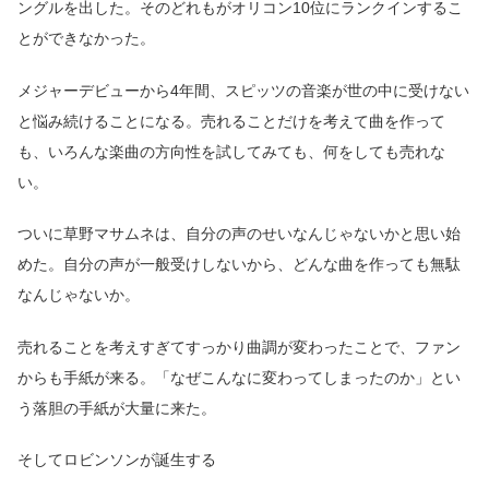
ングルを出した。そのどれもがオリコン10位にランクインするこ
とができなかった。
メジャーデビューから4年間、スピッツの音楽が世の中に受けない
と悩み続けることになる。売れることだけを考えて曲を作って
も、いろんな楽曲の方向性を試してみても、何をしても売れな
い。
ついに草野マサムネは、自分の声のせいなんじゃないかと思い始
めた。自分の声が一般受けしないから、どんな曲を作っても無駄
なんじゃないか。
売れることを考えすぎてすっかり曲調が変わったことで、ファン
からも手紙が来る。「なぜこんなに変わってしまったのか」とい
う落胆の手紙が大量に来た。
そしてロビンソンが誕生する