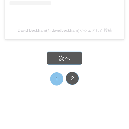
David Beckham(@davidbeckham)がシェアした投稿
次へ
2
1